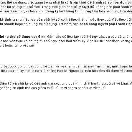
hông thể sử dụng, việc quan trọng nhất là
xử lý kịp thời để tránh rủi ro hóa đơn bị
cấp lại chứng thư số mới. Trong thời gian chờ xử lý, tuyệt đối không nên phát hàn
ố mới được cấp, kế toán phải
đăng ký lại thông tin chứng thư
trên hệ thống hóa đơn
 kỳ tình trạng hiệu lực của chữ ký số
, có thể theo tháng hoặc theo quý. Việc theo 
chi nhánh hoặc nhiều người sử dụng. Tốt nhất, nên
phân công người phụ trách riên
chứng thư số đúng quy định
, đảm bảo dữ liệu luôn có thể truy cập, tra cứu và chứ
mã xác thực và chứng thư số hợp lệ tại thời điểm ký. Việc lưu trữ cẩn thận không c
ý hoặc rủi ro về thuế.
ầu bắt buộc trong hoạt động kế toán và kê khai thuế hiện nay. Tuy nhiên,
mất hoặc hế
 liệu sau khi ký mới bị xem là không hợp lệ. Ngược lại, nếu hóa đơn đã được ký trướ
điện tử và chữ ký số
để tránh sai sót trong quá trình phát hành, lưu trữ và kê khai. 
ạt động ổn định mà còn giảm thiểu rủi ro vi phạm pháp luật về thuế.