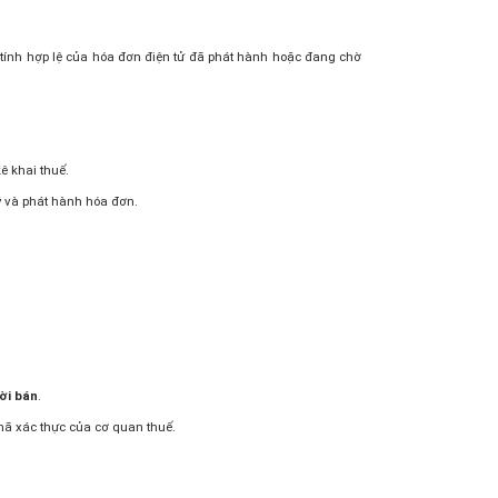
 tính hợp lệ của hóa đơn điện tử đã phát hành hoặc đang chờ
ê khai thuế.
ký và phát hành hóa đơn.
ời bán
.
mã xác thực của cơ quan thuế.