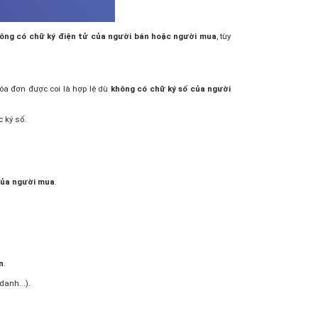
ông có chữ ký điện tử của người bán hoặc người mua
, tùy
hóa đơn được coi là hợp lệ dù
không có chữ ký số của người
 ký số.
của người mua
.
n
.
danh...).