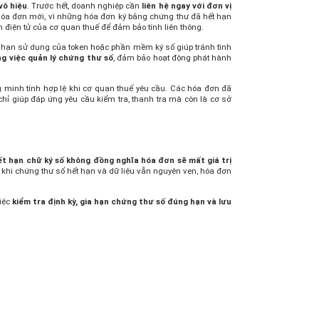
 vô hiệu
. Trước hết, doanh nghiệp cần
liên hệ ngay với đơn vị
h hóa đơn mới, vì những hóa đơn ký bằng chứng thư đã hết hạn
 điện tử của cơ quan thuế để đảm bảo tính liên thông.
dõi hạn sử dụng của token hoặc phần mềm ký số giúp tránh tình
g việc quản lý chứng thư số
, đảm bảo hoạt động phát hành
ng minh tính hợp lệ khi cơ quan thuế yêu cầu. Các hóa đơn đã
hỉ giúp đáp ứng yêu cầu kiểm tra, thanh tra mà còn là cơ sở
t hạn chữ ký số không đồng nghĩa hóa đơn sẽ mất giá trị
c khi chứng thư số hết hạn và dữ liệu vẫn nguyên vẹn, hóa đơn
Việc
kiểm tra định kỳ, gia hạn chứng thư số đúng hạn và lưu