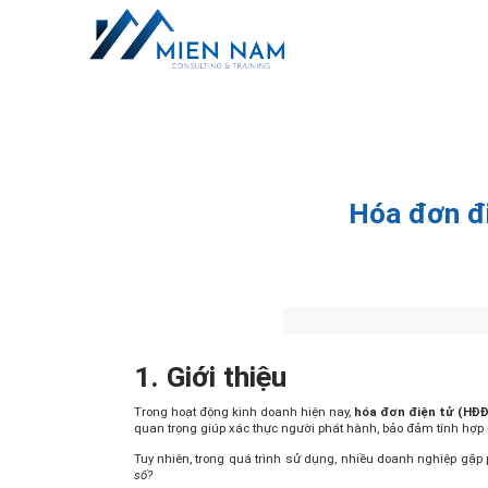
Hóa đơn đi
1. Giới thiệu
Trong hoạt động kinh doanh hiện nay,
hóa đơn điện tử (HĐ
quan trọng giúp xác thực người phát hành, bảo đảm tính hợp
Tuy nhiên, trong quá trình sử dụng, nhiều doanh nghiệp gặp
số?