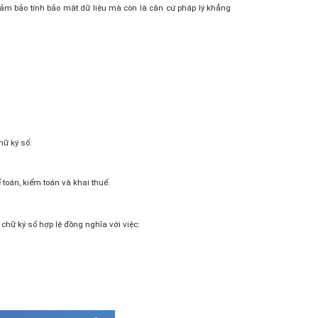
ảm bảo tính bảo mật dữ liệu mà còn là căn cứ pháp lý khẳng
hữ ký số:
toán, kiểm toán và khai thuế.
 chữ ký số hợp lệ đồng nghĩa với việc: