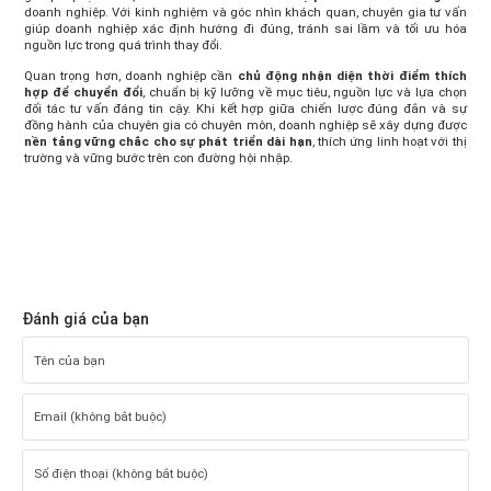
doanh nghiệp. Với kinh nghiệm và góc nhìn khách quan, chuyên gia tư vấn
giúp doanh nghiệp xác định hướng đi đúng, tránh sai lầm và tối ưu hóa
nguồn lực trong quá trình thay đổi.
Quan trọng hơn, doanh nghiệp cần
chủ động nhận diện thời điểm thích
hợp để chuyển đổi
, chuẩn bị kỹ lưỡng về mục tiêu, nguồn lực và lựa chọn
đối tác tư vấn đáng tin cậy. Khi kết hợp giữa chiến lược đúng đắn và sự
đồng hành của chuyên gia có chuyên môn, doanh nghiệp sẽ xây dựng được
nền tảng vững chắc cho sự phát triển dài hạn
, thích ứng linh hoạt với thị
trường và vững bước trên con đường hội nhập.
Đánh giá của bạn