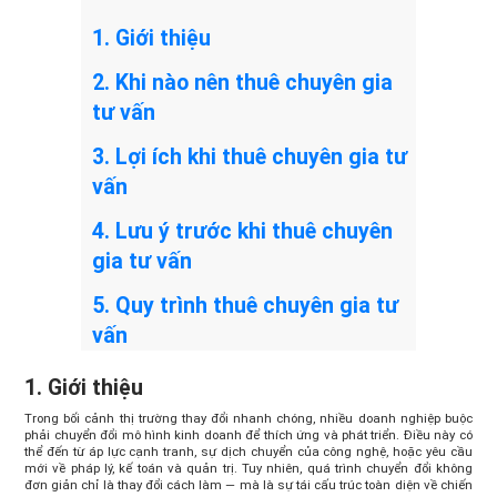
1. Giới thiệu
2. Khi nào nên thuê chuyên gia
tư vấn
3. Lợi ích khi thuê chuyên gia tư
vấn
4. Lưu ý trước khi thuê chuyên
gia tư vấn
5. Quy trình thuê chuyên gia tư
vấn
1. Giới thiệu
Trong bối cảnh thị trường thay đổi nhanh chóng, nhiều doanh nghiệp buộc
phải chuyển đổi mô hình kinh doanh để thích ứng và phát triển. Điều này có
thể đến từ áp lực cạnh tranh, sự dịch chuyển của công nghệ, hoặc yêu cầu
mới về pháp lý, kế toán và quản trị. Tuy nhiên, quá trình chuyển đổi không
đơn giản chỉ là thay đổi cách làm — mà là sự tái cấu trúc toàn diện về chiến