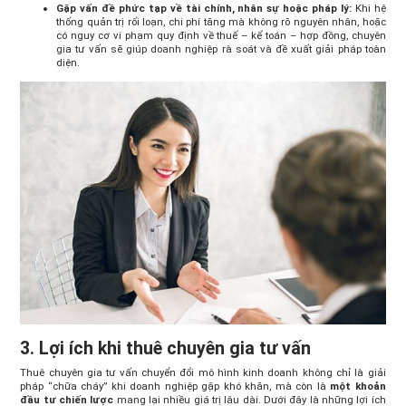
Gặp vấn đề phức tạp về tài chính, nhân sự hoặc pháp lý:
Khi hệ
thống quản trị rối loạn, chi phí tăng mà không rõ nguyên nhân, hoặc
có nguy cơ vi phạm quy định về thuế – kế toán – hợp đồng, chuyên
gia tư vấn sẽ giúp doanh nghiệp rà soát và đề xuất giải pháp toàn
diện.
3. Lợi ích khi thuê chuyên gia tư vấn
Thuê chuyên gia tư vấn chuyển đổi mô hình kinh doanh không chỉ là giải
pháp “chữa cháy” khi doanh nghiệp gặp khó khăn, mà còn là
một khoản
đầu tư chiến lược
mang lại nhiều giá trị lâu dài. Dưới đây là những lợi ích