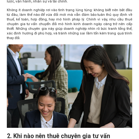
lược, vận hành, nhân sự và tài chính.
Không ít doanh nghiệp rơi vào tình trạng lúng túng: không biết nên bắt đầu
từ đâu, làm thế nào để vừa đổi mới mà vẫn đảm bảo tuân thủ quy định về
thuế, kế toán, hợp đồng, hay mô hình pháp lý. Chính vì vậy, nhu cầu thuê
chuyên gia tư vấn chuyển đổi mô hình kinh doanh ngày càng trở nên cấp
thiết. Những chuyên gia này giúp doanh nghiệp nhìn rõ bức tranh tổng thể,
xác định hướng đi phù hợp, và tránh những sai lầm tốn kém trong quá trình
thay đổi.
2. Khi nào nên thuê chuyên gia tư vấn