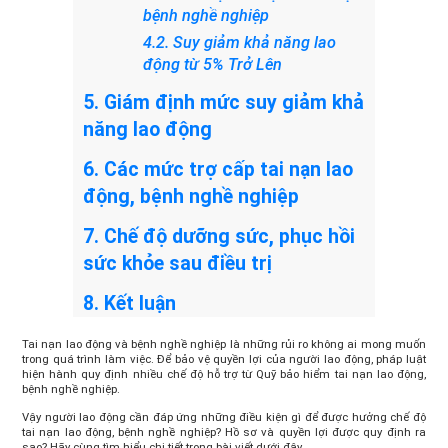
bệnh nghề nghiệp
4.2. Suy giảm khả năng lao
động từ 5% Trở Lên
5. Giám định mức suy giảm khả
năng lao động
6. Các mức trợ cấp tai nạn lao
động, bệnh nghề nghiệp
7. Chế độ dưỡng sức, phục hồi
sức khỏe sau điều trị
8. Kết luận
Tai nạn lao động và bệnh nghề nghiệp là những rủi ro không ai mong muốn
trong quá trình làm việc. Để bảo vệ quyền lợi của người lao động, pháp luật
hiện hành quy định nhiều chế độ hỗ trợ từ Quỹ bảo hiểm tai nạn lao động,
bệnh nghề nghiệp.
Vậy người lao động cần đáp ứng những điều kiện gì để được hưởng chế độ
tai nạn lao động, bệnh nghề nghiệp? Hồ sơ và quyền lợi được quy định ra
sao? Hãy cùng tìm hiểu chi tiết trong bài viết dưới đây.