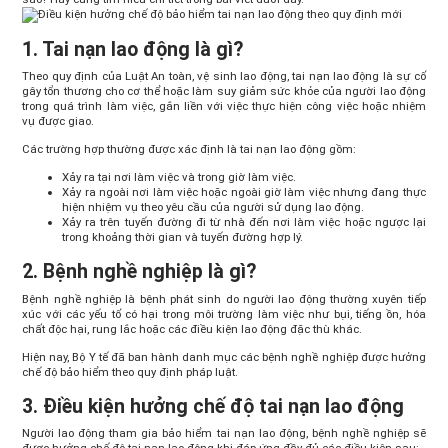
1. Tai nạn lao động là gì?
Theo quy định của Luật An toàn, vệ sinh lao động, tai nạn lao động là sự cố
gây tổn thương cho cơ thể hoặc làm suy giảm sức khỏe của người lao động
trong quá trình làm việc, gắn liền với việc thực hiện công việc hoặc nhiệm
vụ được giao.
Các trường hợp thường được xác định là tai nạn lao động gồm:
Xảy ra tại nơi làm việc và trong giờ làm việc.
Xảy ra ngoài nơi làm việc hoặc ngoài giờ làm việc nhưng đang thực
hiện nhiệm vụ theo yêu cầu của người sử dụng lao động.
Xảy ra trên tuyến đường đi từ nhà đến nơi làm việc hoặc ngược lại
trong khoảng thời gian và tuyến đường hợp lý.
2. Bệnh nghề nghiệp là gì?
Bệnh nghề nghiệp là bệnh phát sinh do người lao động thường xuyên tiếp
xúc với các yếu tố có hại trong môi trường làm việc như bụi, tiếng ồn, hóa
chất độc hại, rung lắc hoặc các điều kiện lao động đặc thù khác.
Hiện nay, Bộ Y tế đã ban hành danh mục các bệnh nghề nghiệp được hưởng
chế độ bảo hiểm theo quy định pháp luật.
3. Điều kiện hưởng chế độ tai nạn lao động
Người lao động tham gia bảo hiểm tai nạn lao động, bệnh nghề nghiệp sẽ