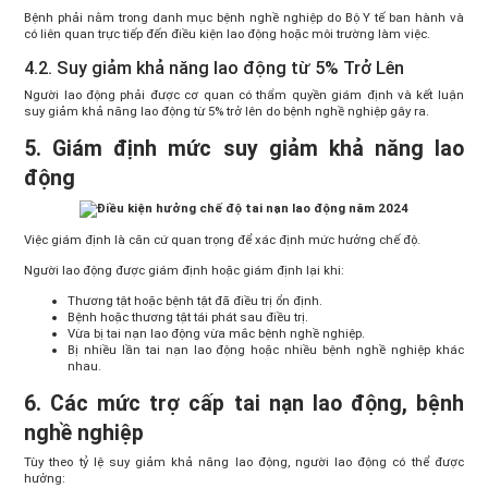
Bệnh phải nằm trong danh mục bệnh nghề nghiệp do Bộ Y tế ban hành và
có liên quan trực tiếp đến điều kiện lao động hoặc môi trường làm việc.
4.2. Suy giảm khả năng lao động từ 5% Trở Lên
Người lao động phải được cơ quan có thẩm quyền giám định và kết luận
suy giảm khả năng lao động từ 5% trở lên do bệnh nghề nghiệp gây ra.
5. Giám định mức suy giảm khả năng lao
động
Việc giám định là căn cứ quan trọng để xác định mức hưởng chế độ.
Người lao động được giám định hoặc giám định lại khi:
Thương tật hoặc bệnh tật đã điều trị ổn định.
Bệnh hoặc thương tật tái phát sau điều trị.
Vừa bị tai nạn lao động vừa mắc bệnh nghề nghiệp.
Bị nhiều lần tai nạn lao động hoặc nhiều bệnh nghề nghiệp khác
nhau.
6. Các mức trợ cấp tai nạn lao động, bệnh
nghề nghiệp
Tùy theo tỷ lệ suy giảm khả năng lao động, người lao động có thể được
hưởng: