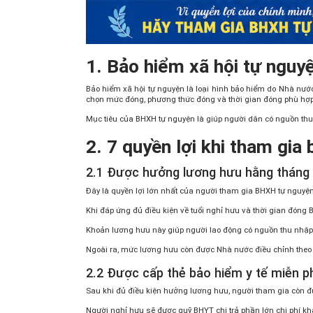
1. Bảo hiểm xã hội tự nguyệ
Bảo hiểm xã hội tự nguyện là loại hình bảo hiểm do Nhà nướ
chọn mức đóng, phương thức đóng và thời gian đóng phù hợp 
Mục tiêu của BHXH tự nguyện là giúp người dân có nguồn thu n
2. 7 quyền lợi khi tham gia
2.1 Được hưởng lương hưu hằng tháng k
Đây là quyền lợi lớn nhất của người tham gia BHXH tự nguyện
Khi đáp ứng đủ điều kiện về tuổi nghỉ hưu và thời gian đón
Khoản lương hưu này giúp người lao động có nguồn thu nhập ổ
Ngoài ra, mức lương hưu còn được Nhà nước điều chỉnh theo 
2.2 Được cấp thẻ bảo hiểm y tế miễn p
Sau khi đủ điều kiện hưởng lương hưu, người tham gia còn đư
Người nghỉ hưu sẽ được quỹ BHYT chi trả phần lớn chi phí khám