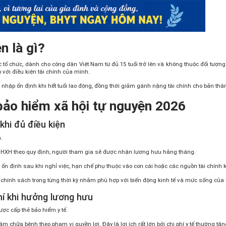
n là gì?
c tổ chức, dành cho công dân Việt Nam từ đủ 15 tuổi trở lên và không thuộc đối tượ
với điều kiện tài chính của mình.
hập ổn định khi hết tuổi lao động, đồng thời giảm gánh nặng tài chính cho bản thân 
 bảo hiểm xã hội tự nguyện 2026
hi đủ điều kiện
.
g BHXH theo quy định, người tham gia sẽ được nhận lương hưu hằng tháng.
n định sau khi nghỉ việc, hạn chế phụ thuộc vào con cái hoặc các nguồn tài chính 
chính sách trong từng thời kỳ nhằm phù hợp với biến động kinh tế và mức sống của
hí khi hưởng lương hưu
ợc cấp thẻ bảo hiểm y tế.
 chữa bệnh theo phạm vi quyền lợi. Đây là lợi ích rất lớn bởi chi phí y tế thường tăn