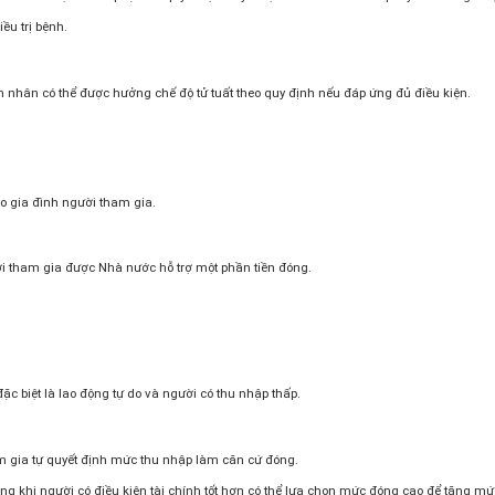
ều trị bệnh.
nhân có thể được hưởng chế độ tử tuất theo quy định nếu đáp ứng đủ điều kiện.
o gia đình người tham gia.
i tham gia được Nhà nước hỗ trợ một phần tiền đóng.
c biệt là lao động tự do và người có thu nhập thấp.
m gia tự quyết định mức thu nhập làm căn cứ đóng.
rong khi người có điều kiện tài chính tốt hơn có thể lựa chọn mức đóng cao để tăng m