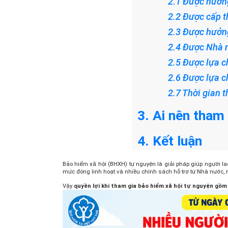
2.1 Được hưởng
2.2 Được cấp t
2.3 Được hưởng
2.4 Được Nhà n
2.5 Được lựa 
2.6 Được lựa 
2.7 Thời gian 
3. Ai nên tham
4. Kết luận
Bảo hiểm xã hội (BHXH) tự nguyện là giải pháp giúp người la
mức đóng linh hoạt và nhiều chính sách hỗ trợ từ Nhà nước,
Vậy
quyền lợi khi tham gia bảo hiểm xã hội tự nguyện gồm