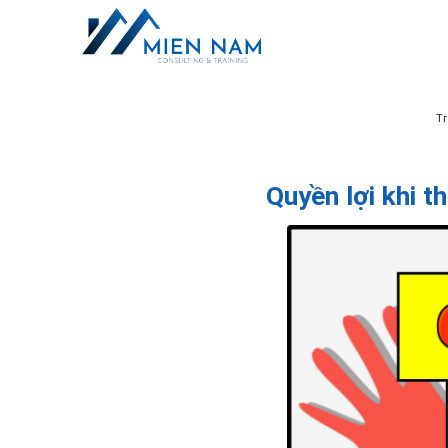
Tr
Quyền lợi khi 