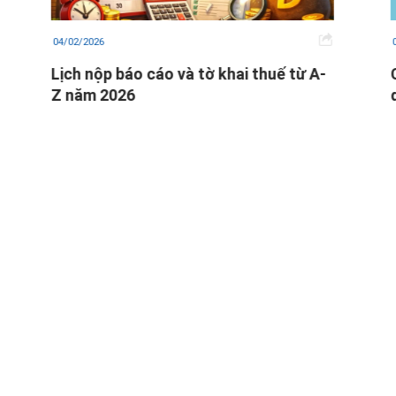
05/03/2026
Cách quản trị dòng tiền hiệu quả cho
doanh nghiệp