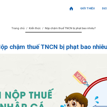
GIỚI THIỆU
DỊC
Trang chủ
Kiến thức
Nộp chậm thuế TNCN bị phạt bao nhiêu?
ộp chậm thuế TNCN bị phạt bao nhiê