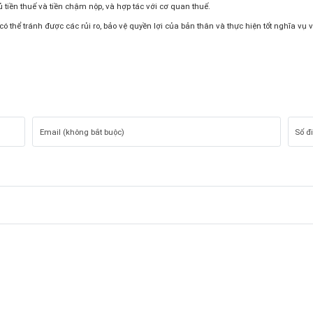
ủ tiền thuế và tiền chậm nộp, và hợp tác với cơ quan thuế.
ó thể tránh được các rủi ro, bảo vệ quyền lợi của bản thân và thực hiện tốt nghĩa vụ 