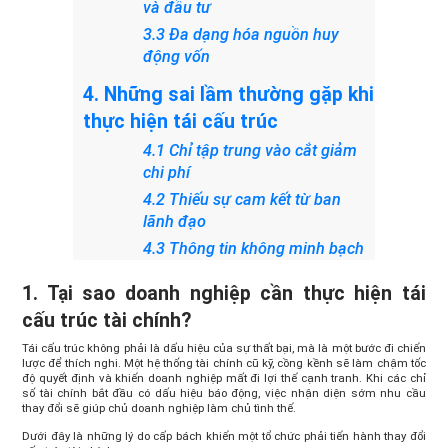
và đầu tư
3.3 Đa dạng hóa nguồn huy
động vốn
4. Những sai lầm thường gặp khi
thực hiện tái cấu trúc
4.1 Chỉ tập trung vào cắt giảm
chi phí
4.2 Thiếu sự cam kết từ ban
lãnh đạo
4.3 Thông tin không minh bạch
1. Tại sao doanh nghiệp cần thực hiện tái
cấu trúc tài chính?
Tái cấu trúc không phải là dấu hiệu của sự thất bại, mà là một bước đi chiến
lược để thích nghi. Một hệ thống tài chính cũ kỹ, cồng kềnh sẽ làm chậm tốc
độ quyết định và khiến doanh nghiệp mất đi lợi thế cạnh tranh. Khi các chỉ
số tài chính bắt đầu có dấu hiệu báo động, việc nhận diện sớm nhu cầu
thay đổi sẽ giúp chủ doanh nghiệp làm chủ tình thế.
Dưới đây là những lý do cấp bách khiến một tổ chức phải tiến hành thay đổi