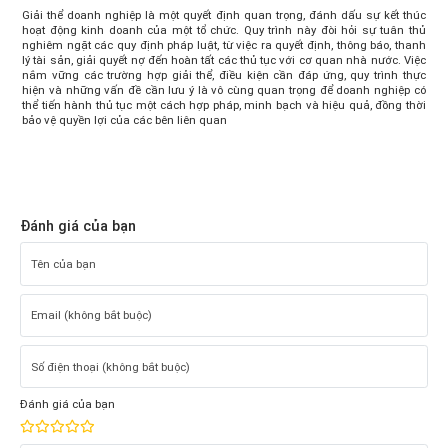
Giải thể doanh nghiệp là một quyết định quan trọng, đánh dấu sự kết thúc
hoạt động kinh doanh của một tổ chức. Quy trình này đòi hỏi sự tuân thủ
nghiêm ngặt các quy định pháp luật, từ việc ra quyết định, thông báo, thanh
lý tài sản, giải quyết nợ đến hoàn tất các thủ tục với cơ quan nhà nước. Việc
nắm vững các trường hợp giải thể, điều kiện cần đáp ứng, quy trình thực
hiện và những vấn đề cần lưu ý là vô cùng quan trọng để doanh nghiệp có
thể tiến hành thủ tục một cách hợp pháp, minh bạch và hiệu quả, đồng thời
bảo vệ quyền lợi của các bên liên quan
Đánh giá của bạn
Đánh giá của bạn