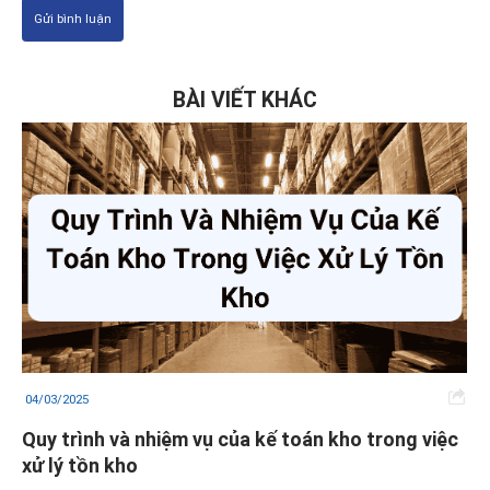
Gửi bình luận
BÀI VIẾT KHÁC
04/03/2025
Quy trình và nhiệm vụ của kế toán kho trong việc
xử lý tồn kho