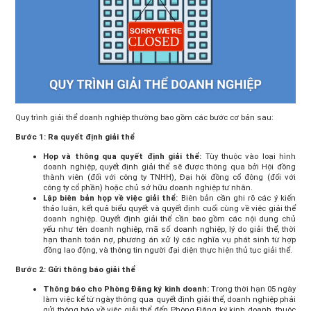
Quy trình giải thể doanh nghiệp thường bao gồm các bước cơ bản sau:
Bước 1: Ra quyết định giải thể
Họp và thông qua quyết định giải thể:
Tùy thuộc vào loại hình
doanh nghiệp, quyết định giải thể sẽ được thông qua bởi Hội đồng
thành viên (đối với công ty TNHH), Đại hội đồng cổ đông (đối với
công ty cổ phần) hoặc chủ sở hữu doanh nghiệp tư nhân.
Lập biên bản họp về việc giải thể:
Biên bản cần ghi rõ các ý kiến
thảo luận, kết quả biểu quyết và quyết định cuối cùng về việc giải thể
doanh nghiệp. Quyết định giải thể cần bao gồm các nội dung chủ
yếu như tên doanh nghiệp, mã số doanh nghiệp, lý do giải thể, thời
hạn thanh toán nợ, phương án xử lý các nghĩa vụ phát sinh từ hợp
đồng lao động, và thông tin người đại diện thực hiện thủ tục giải thể.
Bước 2: Gửi thông báo giải thể
Thông báo cho Phòng Đăng ký kinh doanh:
Trong thời hạn 05
ngày
làm việc kể từ ngày thông qua quyết định giải thể, doanh nghiệp phải
gửi thông báo về việc giải thể đến Phòng Đăng ký kinh doanh
thuộc