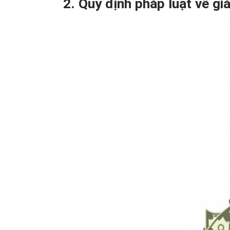
2. Quy định pháp luật về gi