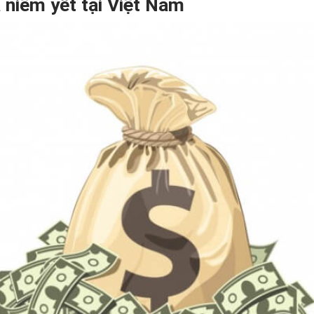
á niêm yết tại Việt Nam