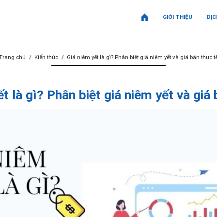
GIỚI THIỆU
DỊC
Trang chủ
Kiến thức
Giá niêm yết là gì? Phân biệt giá niêm yết và giá bán thực t
t là gì? Phân biệt giá niêm yết và giá