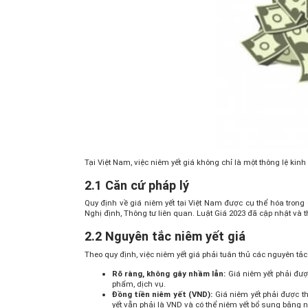
Tại Việt Nam, việc niêm yết giá không chỉ là một thông lệ ki
2.1 Căn cứ pháp lý
Quy định về giá niêm yết tại Việt Nam được cụ thể hóa tron
Nghị định, Thông tư liên quan. Luật Giá 2023 đã cập nhật và
2.2 Nguyên tắc niêm yết giá
Theo quy định, việc niêm yết giá phải tuân thủ các nguyên t
Rõ ràng, không gây nhầm lẫn:
Giá niêm yết phải đượ
phẩm, dịch vụ.
Đồng tiền niêm yết (VND):
Giá niêm yết phải được th
yết vẫn phải là VND và có thể niêm yết bổ sung bằng n