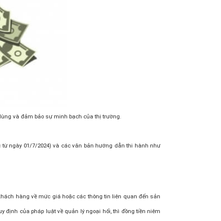
u dùng và đảm bảo sự minh bạch của thị trường.
c từ ngày 01/7/2024) và các văn bản hướng dẫn thi hành như
 khách hàng về mức giá hoặc các thông tin liên quan đến sản
 định của pháp luật về quản lý ngoại hối, thì đồng tiền niêm