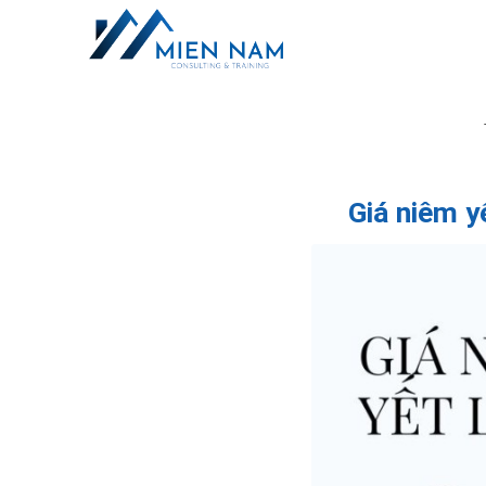
Giá niêm yế