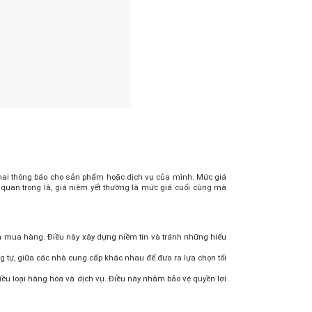
khai thông báo cho sản phẩm hoặc dịch vụ của mình. Mức giá
u quan trọng là, giá niêm yết thường là mức giá cuối cùng mà
ịnh mua hàng. Điều này xây dựng niềm tin và tránh những hiểu
 tự, giữa các nhà cung cấp khác nhau để đưa ra lựa chọn tối
hiều loại hàng hóa và dịch vụ. Điều này nhằm bảo vệ quyền lợi