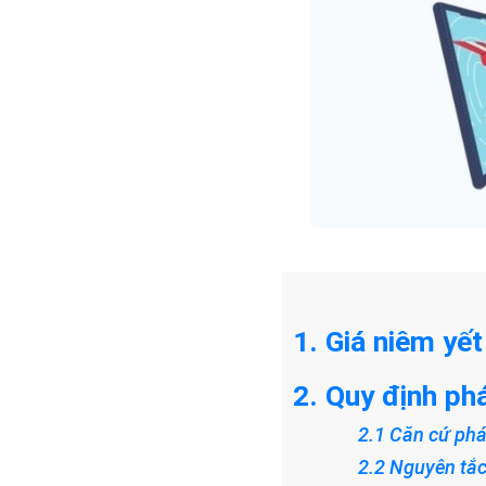
1. Giá niêm yết
2. Quy định phá
2.1 Căn cứ phá
2.2 Nguyên tắc