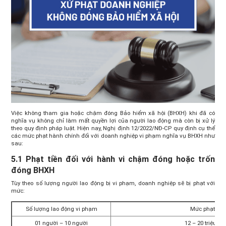
Việc không tham gia hoặc chậm đóng Bảo hiểm xã hội (BHXH) khi đã có
nghĩa vụ không chỉ làm mất quyền lợi của người lao động mà còn bị xử lý
theo quy định pháp luật. Hiện nay, Nghị định 12/2022/NĐ-CP quy định cụ thể
các mức phạt hành chính đối với doanh nghiệp vi phạm nghĩa vụ BHXH như
sau:
5.1 Phạt tiền đối với hành vi chậm đóng hoặc trốn
đóng BHXH
Tùy theo số lượng người lao động bị vi phạm, doanh nghiệp sẽ bị phạt với
mức:
Số lượng lao động vi phạm
Mức phạt tiề
01 người – 10 người
12 – 20 triệu đ