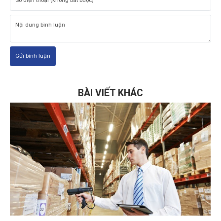
Gửi bình luận
BÀI VIẾT KHÁC