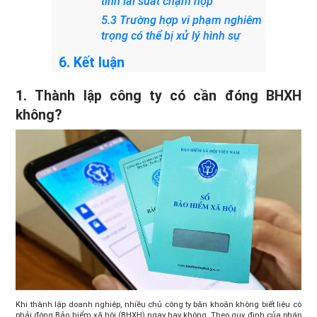
tính lãi suất chậm nộp
5.3 Trường hợp vi phạm nghiêm
trọng có thể bị xử lý hình sự
6. Kết luận
1. Thành lập công ty có cần đóng BHXH
không?
Khi thành lập doanh nghiệp, nhiều chủ công ty băn khoăn không biết liệu có
phải đóng Bảo hiểm xã hội (BHXH) ngay hay không. Theo quy định của pháp