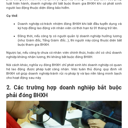
luật hiện hành, doanh nghiệp chỉ bắt buộc tham gia BHXH khi có phát sinh
người lao động thuộc diện đóng bảo hiểm.
Cụ thể:
Doanh nghiệp có trách nhiệm đóng BHXH khi bắt đầu tuyển dụng và
ký hợp đồng lao động với nhân viên có thời hạn từ 01 tháng trở lên.
Đồng thời, nếu công ty có người quản lý doanh nghiệp hưởng lương
(như Giám đốc, Tổng Giám đốc…), thì người này cũng thuộc diện bắt
buộc tham gia BHXH.
Ngược lại, nếu công ty chưa có nhân viên chính thức, hoặc chỉ có chủ doanh
nghiệp không nhận lương, thì không bắt buộc đóng BHXH.
Nói cách khác, nghĩa vụ đóng BHXH chỉ phát sinh khi doanh nghiệp có quan
hệ lao động được pháp luật công nhận. Việc tuân thủ đúng quy định về
BHXH sẽ giúp doanh nghiệp tránh rủi ro pháp lý và tạo nền tảng minh bạch
cho hoạt động sau này.
2. Các trường hợp doanh nghiệp bắt buộc
phải đóng BHXH